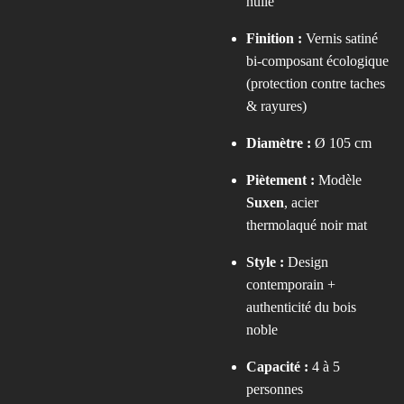
huilé
Finition :
Vernis satiné
bi-composant écologique
(protection contre taches
& rayures)
Diamètre :
Ø 105 cm
Piètement :
Modèle
Suxen
, acier
thermolaqué noir mat
Style :
Design
contemporain +
authenticité du bois
noble
Capacité :
4 à 5
personnes