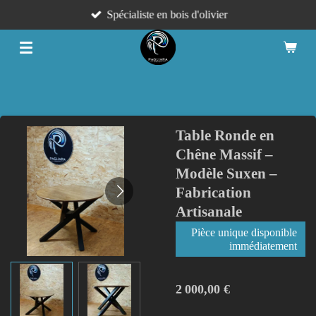
Spécialiste en bois d'olivier
Passer
au
contenu
principal
Table Ronde en
Chêne Massif –
Modèle Suxen –
Fabrication
Artisanale
Pièce unique disponible
immédiatement
2 000,00 €