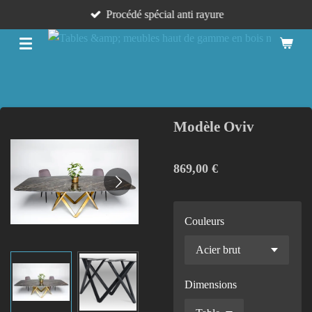
Procédé spécial anti rayure
Passer
au
contenu
principal
Modèle Oviv
869,00 €
Couleurs
Dimensions