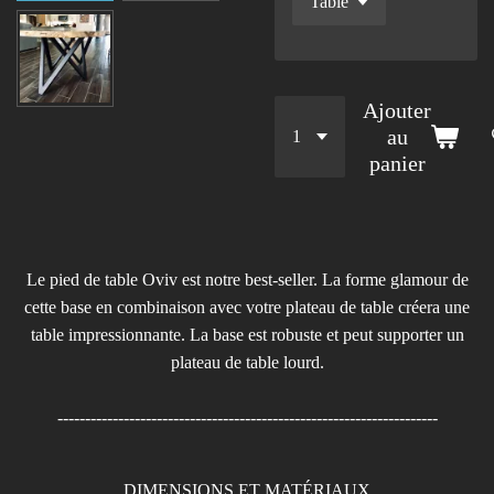
Ajouter
au
panier
Le pied de table Oviv est notre best-seller. La forme glamour de
cette base en combinaison avec votre plateau de table créera une
table impressionnante. La base est robuste et peut supporter un
plateau de table lourd.
---------------------------------------------------------------------
DIMENSIONS ET MATÉRIAUX