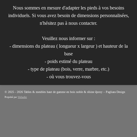
Nous sommes en mesure d'adapter les pieds à vos besoins
individuels. Si vous avez besoin de dimensions personnalisées,
n'hésitez pas à nous contacter.
Veuillez nous informer sur :
- dimensions du plateau ( longueur x largeur ) et hauteur de la
base
- poids estimé du plateau
- type de plateau (bois, verre, marbre, etc.)
- où vous trouvez-vous
© 2025 - 2026 Tables & meubles haut de gamme en bois noble & résine époxy – Pagliara Design
Propulsé par
Webador