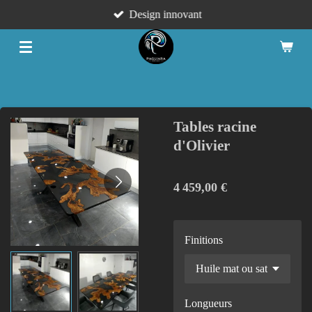
Design innovant
Passer
au
contenu
principal
Tables racine
d'Olivier
4 459,00 €
Finitions
Longueurs