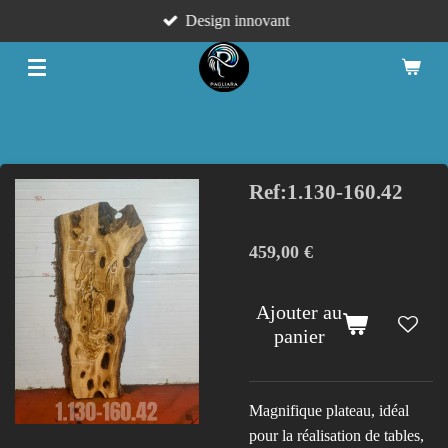
Design innovant
Passer
au
contenu
principal
Ref:1.130-160.42
459,00 €
Ajouter au
panier
Magnifique plateau, idéal
pour la réalisation de tables,