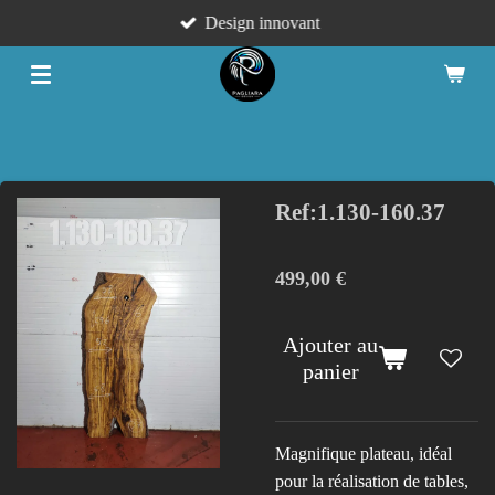
Design innovant
Passer
au
contenu
principal
Ref:1.130-160.37
499,00 €
Ajouter au
panier
Magnifique plateau, idéal
pour la réalisation de tables,