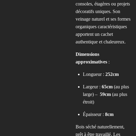
consoles, étagères ou projets
décoratifs uniques. Son
veinage naturel et ses formes
organiques caractéristiques
apportent un cachet
authentique et chaleureux.
Dimensions
approximatives
:
Longueur :
252cm
Largeur :
65cm
(au plus
large) –
59cm
(au plus
étroit)
Épaisseur :
8c
m
Bois séché naturellement,
prêt à être travaillé. Les