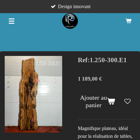
Design innovant
Passer
au
contenu
principal
Ref:1.250-300.E1
1 189,00 €
Ajouter au
panier
Magnifique plateau, idéal
pour la réalisation de tables,