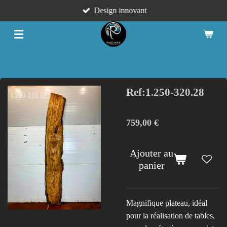
Design innovant
Passer
au
contenu
principal
Ref:1.250-320.28
759,00 €
Ajouter au
panier
Magnifique plateau, idéal
pour la réalisation de tables,