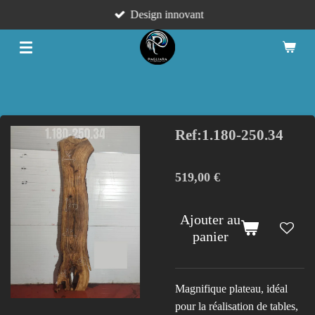
Design innovant
Passer
au
contenu
principal
Ref:1.180-250.34
519,00 €
Ajouter au
panier
Magnifique plateau, idéal
pour la réalisation de tables,