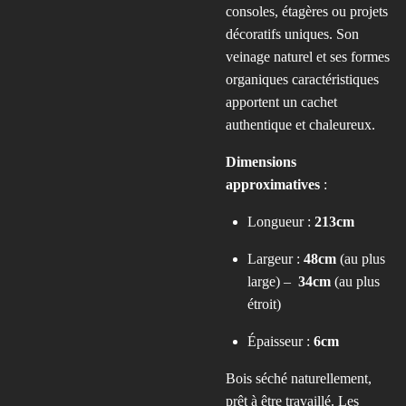
consoles, étagères ou projets
décoratifs uniques. Son
veinage naturel et ses formes
organiques caractéristiques
apportent un cachet
authentique et chaleureux.
Dimensions
approximatives
:
Longueur :
213cm
Largeur :
48cm
(au plus
large) –
34cm
(au plus
étroit)
Épaisseur :
6cm
Bois séché naturellement,
prêt à être travaillé. Les