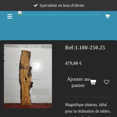
Spécialiste en bois d'olivier
Passer
au
contenu
principal
Ref:1.180-250.25
479,00 €
Ajouter au
panier
Magnifique plateau, idéal
pour la réalisation de tables,