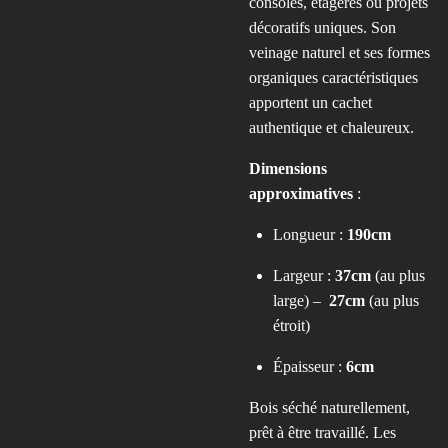
consoles, étagères ou projets
décoratifs uniques. Son
veinage naturel et ses formes
organiques caractéristiques
apportent un cachet
authentique et chaleureux.
Dimensions
approximatives
:
Longueur :
190cm
Largeur :
37cm
(au plus
large) –
27cm
(au plus
étroit)
Épaisseur :
6cm
Bois séché naturellement,
prêt à être travaillé. Les