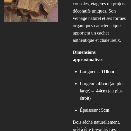
consoles, étagères ou projets
décoratifs uniques. Son
veinage naturel et ses formes
organiques caractéristiques
apportent un cachet
authentique et chaleureux.
Dimensions
approximatives
:
Longueur :
110cm
Largeur :
45cm
(au plus
large) –
44cm
(au plus
étroit)
Épaisseur :
5cm
Bois séché naturellement,
prêt à être travaillé. Les