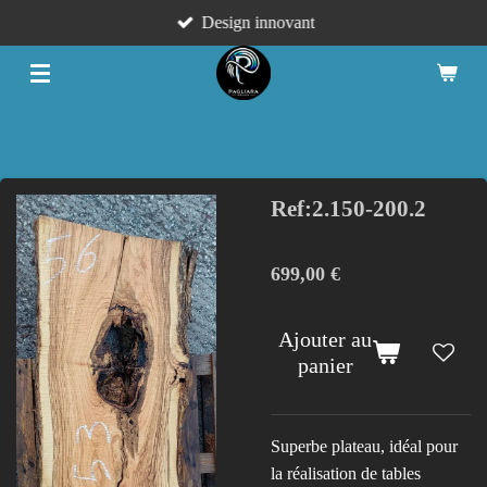
Design innovant
Passer
au
contenu
principal
Ref:2.150-200.2
699,00 €
Ajouter au
panier
Superbe plateau, idéal pour
la réalisation de tables