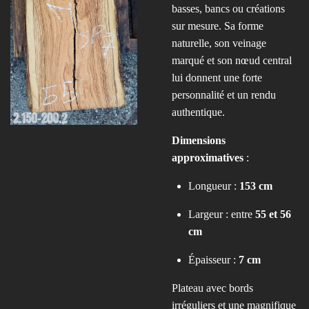
basses, bancs ou créations
sur mesure. Sa forme
naturelle, son veinage
marqué et son nœud central
lui donnent une forte
personnalité et un rendu
authentique.
Dimensions
approximatives
:
Longueur :
153 cm
Largeur : entre
55 et 56
cm
Épaisseur :
7 cm
Plateau avec bords
irréguliers et une magnifique